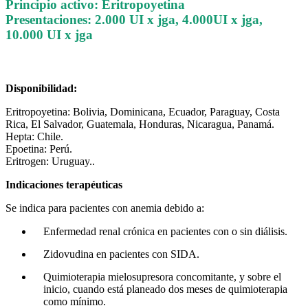
Principio activo: Eritropoyetina
Presentaciones: 2.000 UI x jga, 4.000UI x jga,
10.000 UI x jga
Disponibilidad:
Eritropoyetina: Bolivia, Dominicana, Ecuador, Paraguay, Costa
Rica, El Salvador, Guatemala, Honduras, Nicaragua, Panamá.
Hepta: Chile.
Epoetina: Perú.
Eritrogen: Uruguay..
Indicaciones terapéuticas
Se indica para pacientes con anemia debido a:
Enfermedad renal crónica en pacientes con o sin diálisis.
Zidovudina en pacientes con SIDA.
Quimioterapia mielosupresora concomitante, y sobre el
inicio, cuando está planeado dos meses de quimioterapia
como mínimo.